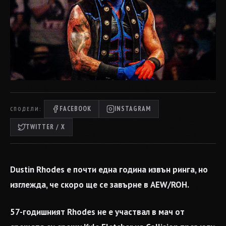
FACEBOOK
INSTAGRAM
СПОДЕЛИ:
TWITTER / X
Dustin Rhodes е почти една година извън ринга, но
изглежда, че скоро ще се завърне в AEW/ROH.
57-годишният Rhodes не е участвал в мач от