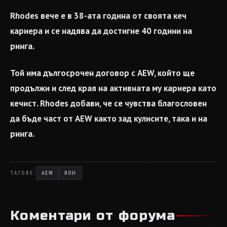
Rhodes вече е в 38-ата година от своята кеч
кариера и се надява да достигне 40 години на
ринга.
Той има дългосрочен договор с AEW, който ще
продължи и след края на активната му кариера като
кечист. Rhodes добави, че се чувства благословен
да бъде част от AEW както зад кулисите, така и на
ринга.
ТАГОВЕ:
AEW
ROH
Коментари от форума