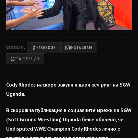
FACEBOOK
INSTAGRAM
СПОДЕЛИ:
TWITTER / X
Cody Rhodes наскоро закупи и дари кеч ринг на SGW
Uganda.
В скорошна публикация в социалните мрежи на SGW
(Soft Ground Wrestling) Uganda беше обявено, че
Undisputed WWE Champion Cody Rhodes лично е