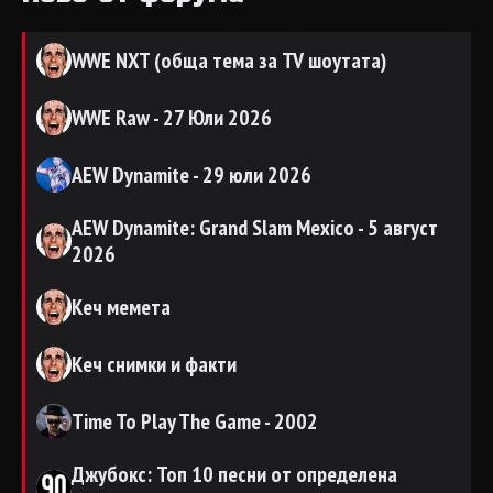
WWE NXT (обща тема за TV шоутата)
WWE Raw - 27 Юли 2026
AEW Dynamite - 29 юли 2026
AEW Dynamite: Grand Slam Mexico - 5 август
2026
Кеч мемета
Кеч снимки и факти
Time To Play The Game - 2002
Джубокс: Топ 10 песни от определена