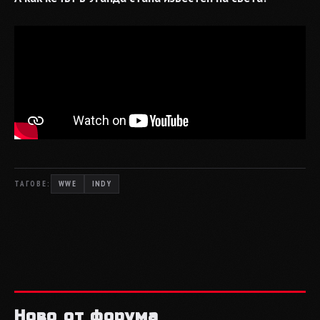
ТАГОВЕ:
WWE
INDY
Ново от форума