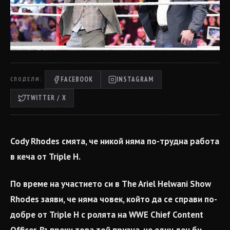
FACEBOOK
INSTAGRAM
СПОДЕЛИ:
TWITTER / X
Cody Rhodes смята, че никой няма по-трудна работа
в кеча от Triple H.
По време на участието си в The Ariel Helwani Show
Rhodes заяви, че няма човек, който да се справи по-
добре от Triple H с ролята на WWE Chief Content