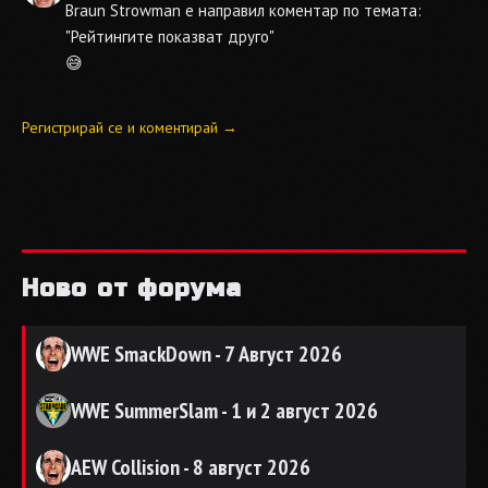
Braun Strowman е направил коментар по темата:
"Рейтингите показват друго"
😅
Регистрирай се и коментирай →
Ново от форума
WWE SmackDown - 7 Август 2026
WWE SummerSlam - 1 и 2 август 2026
AEW Collision - 8 август 2026