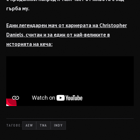
гърба му.
Един легендарен мач от кариерата на Christopher
Daniels, считан и за един от най-великите в
историята на кеча:
ТАГОВЕ:
AEW
TNA
INDY