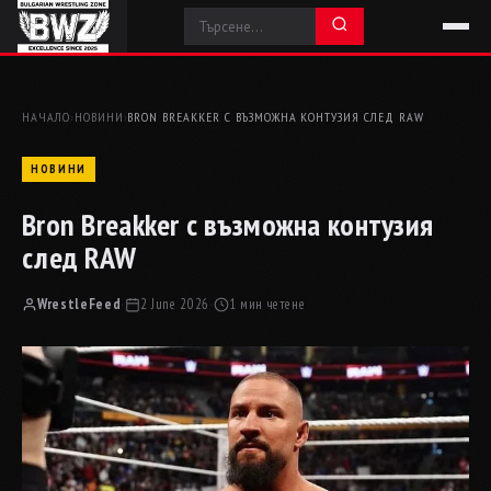
НАЧАЛО
›
НОВИНИ
›
BRON BREAKKER С ВЪЗМОЖНА КОНТУЗИЯ СЛЕД RAW
НОВИНИ
Bron Breakker с възможна контузия
след RAW
WrestleFeed
·
2 June 2026
·
1 мин четене