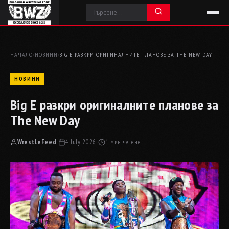
НАЧАЛО
›
НОВИНИ
›
BIG E РАЗКРИ ОРИГИНАЛНИТЕ ПЛАНОВЕ ЗА THE NEW DAY
НОВИНИ
Big E разкри оригиналните планове за
The New Day
WrestleFeed
·
4 July 2026
·
1 мин четене