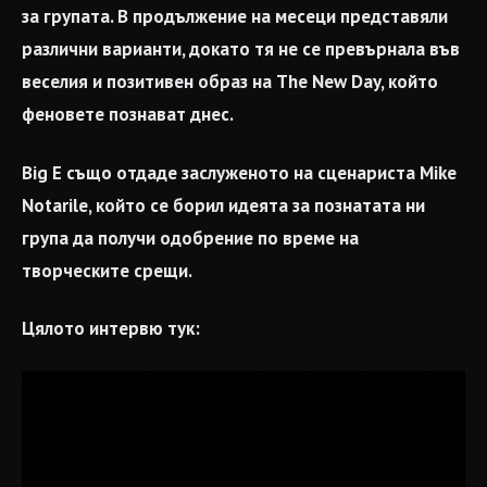
за групата. В продължение на месеци представяли
различни варианти, докато тя не се превърнала във
веселия и позитивен образ на The New Day, който
феновете познават днес.
Big E също отдаде заслуженото на сценариста Mike
Notarile, който се борил идеята за познатата ни
група да получи одобрение по време на
творческите срещи.
Цялото интервю тук: