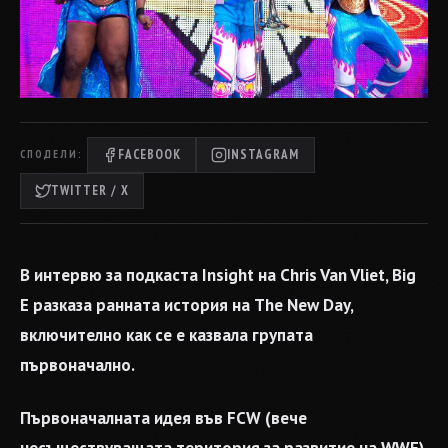
FACEBOOK
INSTAGRAM
СПОДЕЛИ:
TWITTER / X
В интервю за подкаста Insight на Chris Van Vliet, Big
E разказа ранната история на The New Day,
включително как се е казвала групата
първоначално.
Първоначалната идея във FCW (вече