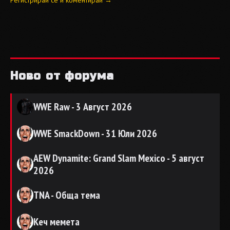
Регистрирай се и коментирай →
Ново от форума
WWE Raw - 3 Август 2026
WWE SmackDown - 31 Юли 2026
AEW Dynamite: Grand Slam Mexico - 5 август
2026
TNA - Обща тема
Кеч мемета