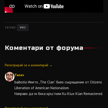
ТАГОВЕ:
WWE
Коментари от форума
Регистрирай се и коментирай →
Tanev
baibotio
Името „The Clan“ било съкращение от Citizens
Liberation of American Nationalism.
Направо да ги бяха кръстили Ku Klux Klan Remastered.