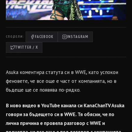
FACEBOOK
INSTAGRAM
СПОДЕЛИ:
TWITTER / X
Asuka коментира статута си в WWE, като успокои
феновете, че все още е част от компанията, но в
бъдеще ще се появява по-рядко.
В ново видео в YouTube канала си KanaChanTV Asuka
говори за бъдещето си в WWE. Тя обясни, че по
лична причина е провела разговор с WWE и