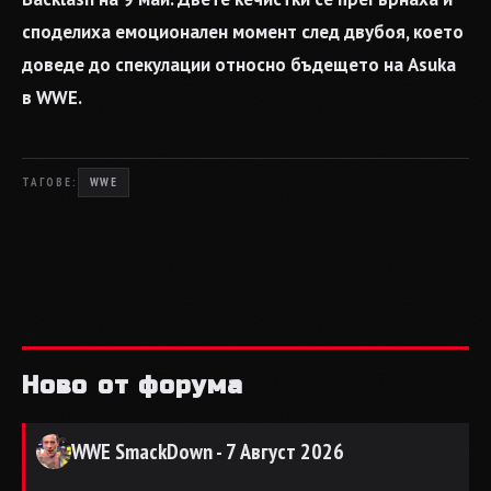
споделиха емоционален момент след двубоя, което
доведе до спекулации относно бъдещето на Asuka
в WWE.
ТАГОВЕ:
WWE
Ново от форума
WWE SmackDown - 7 Август 2026