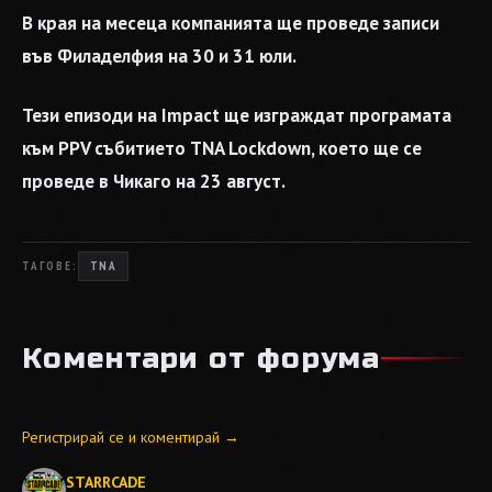
В края на месеца компанията ще проведе записи
във Филаделфия на 30 и 31 юли.
Тези епизоди на Impact ще изграждат програмата
към PPV събитието TNA Lockdown, което ще се
проведе в Чикаго на 23 август.
ТАГОВЕ:
TNA
Коментари от форума
Регистрирай се и коментирай →
STARRCADE