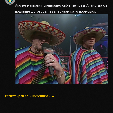
Ако не направят специално събитие пред Аламо да си
подпише договора ги зачерквам като промоция.
Регистрирай се и коментирай →