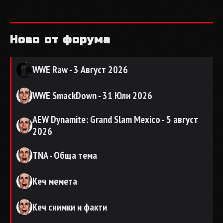
Ново от форума
WWE Raw - 3 Август 2026
WWE SmackDown - 31 Юли 2026
AEW Dynamite: Grand Slam Mexico - 5 август
2026
TNA - Обща тема
Кеч мемета
Кеч снимки и факти