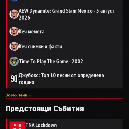
AEW Dynamite: Grand Slam Mexico - 5 август
2026
Кеч мемета
Кеч снимки и факти
Time To Play The Game - 2002
Джубокс: Топ 10 песни от определена
година
Всички теми →
Предстоящи Събития
TNA Lockdown
Aug