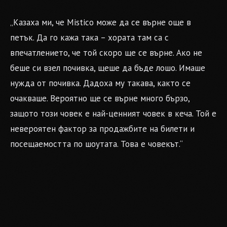
„Казаха ми, че Mistico може да се върне още в
петък. Да го кажа така – хората там са с
впечатлението, че той скоро ще се върне. Ако не
беше си взел почивка, щеше да бъде лошо. Имаше
нужда от почивка. Дадоха му такава, както се
очакваше. Вероятно ще се върне много бързо,
защото този човек е най-ценният човек в кеча. Той е
невероятен фактор за продажбите на билети и
посещаемостта по шоутата. Това е човекът.“