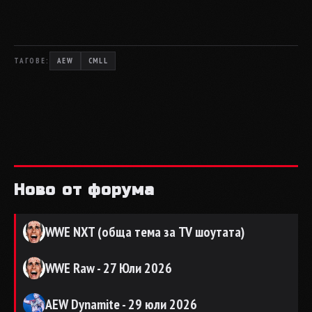
ТАГОВЕ:
AEW
CMLL
Ново от форума
WWE NXT (обща тема за TV шоутата)
WWE Raw - 27 Юли 2026
AEW Dynamite - 29 юли 2026