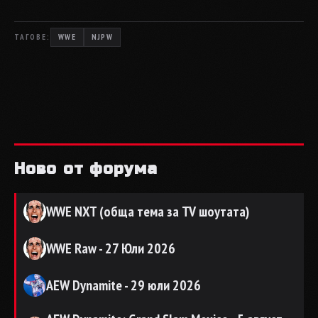
ТАГОВЕ:
WWE
NJPW
Ново от форума
WWE NXT (обща тема за TV шоутата)
WWE Raw - 27 Юли 2026
AEW Dynamite - 29 юли 2026