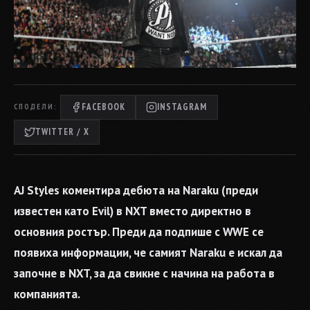
FACEBOOK
INSTAGRAM
СПОДЕЛИ:
TWITTER / X
AJ Styles коментира дебюта на Naraku (преди
известен като Evil) в NXT вместо директно в
основния ростър. Преди да подпише с WWE се
появиха информации, че самият Naraku е искал да
започне в NXT, за да свикне с начина на работа в
компанията.