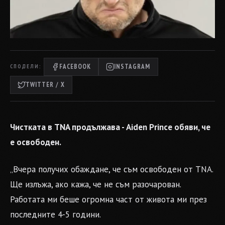
FACEBOOK
INSTAGRAM
СПОДЕЛИ:
TWITTER / X
Чистката в TNA продължава - Aiden Prince обяви, че
е освободен.
„Вчера получих обаждане, че съм освободен от TNA.
Ще излъжа, ако кажа, че не съм разочарован.
Работата ми беше огромна част от живота ми през
последните 4-5 години.