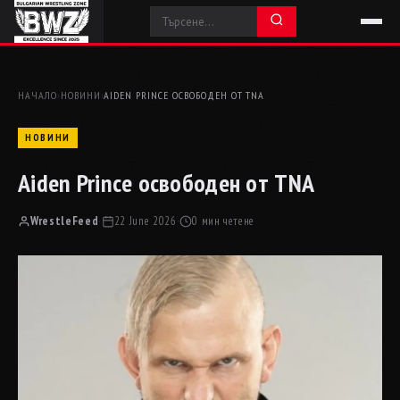
НАЧАЛО
›
НОВИНИ
›
AIDEN PRINCE ОСВОБОДЕН ОТ TNA
НОВИНИ
Aiden Prince освободен от TNA
WrestleFeed
·
22 June 2026
·
0 мин четене