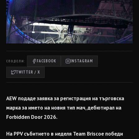
FACEBOOK
INSTAGRAM
СПОДЕЛИ:
TWITTER / X
AEW подаде заявка за регистрация на търговска
марка за името на новия тип мач, дебютирал на
Forbidden Door 2026.
На PPV събитието в неделя Team Briscoe победи