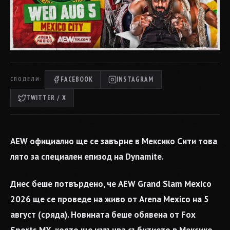
FACEBOOK
INSTAGRAM
СПОДЕЛИ:
TWITTER / X
AEW официално ще се завърне в Мексико Сити това
лято за специален епизод на Dynamite.
Днес беше потвърдено, че AEW Grand Slam Mexico
2026 ще се проведе на живо от Arena Mexico на 5
август (сряда). Новината беше обявена от Fox