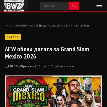
НАЧАЛО
›
НОВИНИ
›
AEW ОБЯВИ ДАТАТА ЗА GRAND SLAM MEXICO 2026
НОВИНИ
AEW обяви датата за Grand Slam
Mexico 2026
F4WON
Оригинал
·
2 June 2026
·
1 мин четене