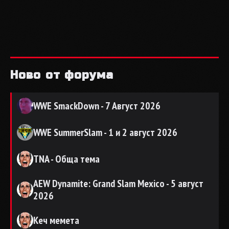
Ново от форума
WWE SmackDown - 7 Август 2026
WWE SummerSlam - 1 и 2 август 2026
TNA - Обща тема
AEW Dynamite: Grand Slam Mexico - 5 август
2026
Кеч мемета