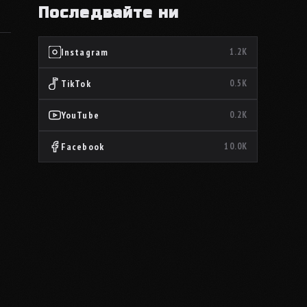
Последвайте ни
Instagram
1.2K
TikTok
0.5K
YouTube
0.2K
Facebook
10.0K