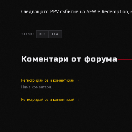
Следващото PPV събитие на AEW е Redemption, 
ТАГОВЕ:
PLE
AEW
Коментари от форума
Регистрирай се и коментирай →
Няма коментари.
Регистрирай се и коментирай →