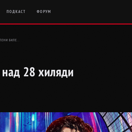
ПОДКАСТ
ФОРУМ
ЕЛЕНИ БИЛЕ…
с над 28 хиляди