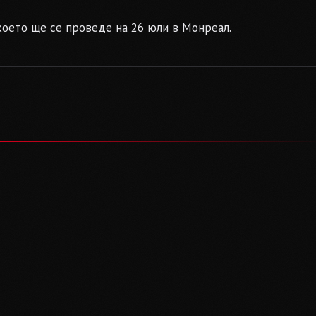
което ще се проведе на 26 юли в Монреал.