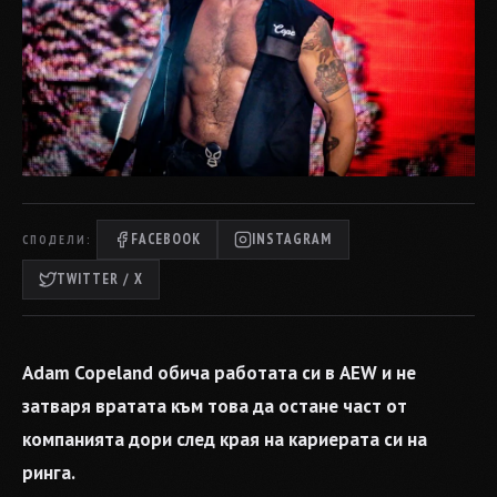
FACEBOOK
INSTAGRAM
СПОДЕЛИ:
TWITTER / X
Adam Copeland обича работата си в AEW и не
затваря вратата към това да остане част от
компанията дори след края на кариерата си на
ринга.