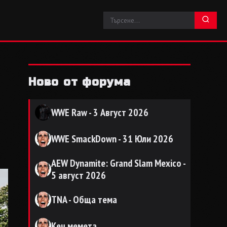
Ново от форума
WWE Raw - 3 Август 2026
WWE SmackDown - 31 Юли 2026
AEW Dynamite: Grand Slam Mexico -
5 август 2026
TNA - Обща тема
Кеч мемета