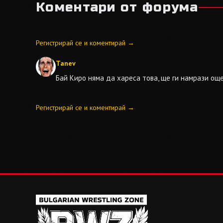
Коментари от форума
Регистрирай се и коментирай →
Tanev
Бай Киро няма да хареса това, ще ги намрази още
Регистрирай се и коментирай →