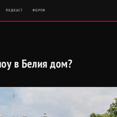
ПОДКАСТ
ФОРУМ
оу в Белия дом?