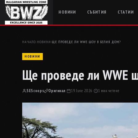
НОВИНИ
СЪБИТИЯ
СТАТИИ
НАЧАЛО
›
НОВИНИ
›
ЩЕ ПРОВЕДЕ ЛИ WWE ШОУ В БЕЛИЯ ДОМ?
НОВИНИ
Ще проведе ли WWE ш
SEScoops
Оригинал
·
19 June 2026
·
1 мин четене