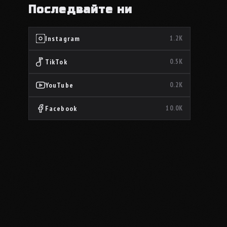
Последвайте ни
Instagram
1.2K
TikTok
0.5K
YouTube
0.2K
Facebook
10.0K