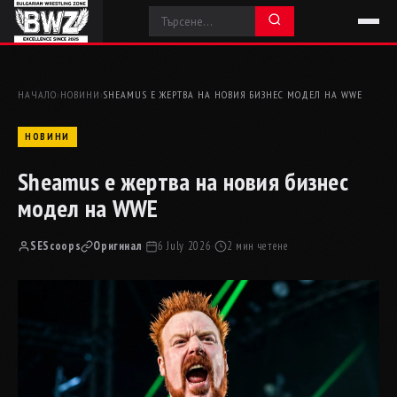
НАЧАЛО
›
НОВИНИ
›
SHEAMUS Е ЖЕРТВА НА НОВИЯ БИЗНЕС МОДЕЛ НА WWE
НОВИНИ
Sheamus е жертва на новия бизнес
модел на WWE
SEScoops
Оригинал
·
6 July 2026
·
2 мин четене