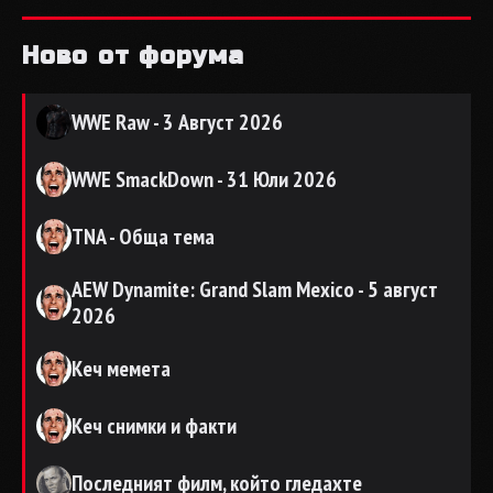
Ново от форума
WWE Raw - 3 Август 2026
WWE SmackDown - 31 Юли 2026
TNA - Обща тема
AEW Dynamite: Grand Slam Mexico - 5 август
2026
Кеч мемета
Кеч снимки и факти
Последният филм, който гледахте