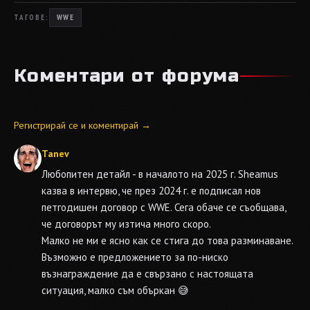
ТАГОВЕ:
WWE
Коментари от форума
Регистрирай се и коментирай →
Tanev
Любопитен детайл - в началото на 2025 г. Sheamus
казва в интервю, че през 2024 г. е подписал нов
петгодишен договор с WWE. Сега обаче се съобщава,
че договорът му изтича много скоро.
Малко не ми е ясно как се стига до това разминаване.
Възможно е предложението за по-ниско
възнаграждение да е свързано с настоящата
ситуация, малко съм объркан 😅