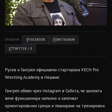
FACEBOOK
INSTAGRAM
СПОДЕЛИ:
TWITTER / X
Русев и Гангрел официално стартираха KECH Pro
Wrestling Academy в Нешвил.
Гангрел обяви чрез Instagram в Събота, че школата
вече функционира напълно и започват
ориентировъчни срещи и планиране на тренировки.