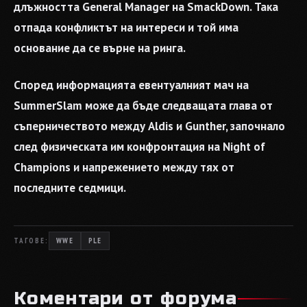
длъжността General Manager на SmackDown. Така
отпада конфликтът на интереси и той има
основание да се върне на ринга.
Според информацията евентуалният мач на
SummerSlam може да бъде следващата глава от
съперничеството между Aldis и Gunther, започнало
след физическата им конфронтация на Night of
Champions и напрежението между тях от
последните седмици.
ТАГОВЕ:
WWE
PLE
Коментари от форума