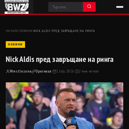
НАЧАЛО
›
НОВИНИ
›
NICK ALDIS ПРЕД ЗАВРЪЩАНЕ НА РИНГА
НОВИНИ
Nick Aldis пред завръщане на ринга
Wrestlezone
Оригинал
·
1 July 2026
·
2 мин четене