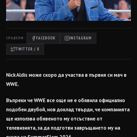
FACEBOOK
INSTAGRAM
СПОДЕЛИ:
TWITTER / X
Nick Aldis може скоро да участва в първия си мач в
WWE.
Въпреки че WWE все още не е обявила официално
подобен двубой, нов доклад твърди, че компанията
ще използва обявеното му отсъствие от
телевизията, за да подготви завръщането му на