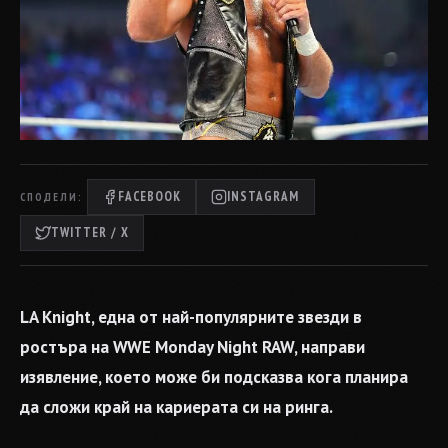
FACEBOOK
INSTAGRAM
СПОДЕЛИ:
TWITTER / X
LA Knight, една от най-популярните звезди в
ростъра на WWE Monday Night RAW, направи
изявление, което може би подсказва кога планира
да сложи край на кариерата си на ринга.