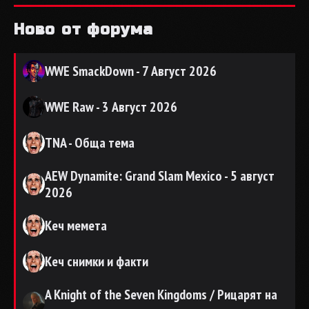
Ново от форума
WWE SmackDown - 7 Август 2026
WWE Raw - 3 Август 2026
TNA - Обща тема
AEW Dynamite: Grand Slam Mexico - 5 август
2026
Кеч мемета
Кеч снимки и факти
A Knight of the Seven Kingdoms / Рицарят на