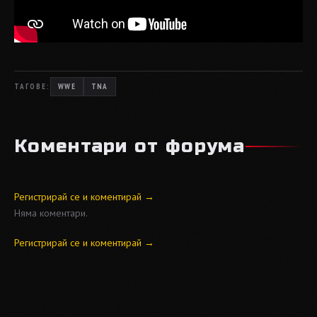
ТАГОВЕ:
WWE
TNA
Коментари от форума
Регистрирай се и коментирай →
Няма коментари.
Регистрирай се и коментирай →