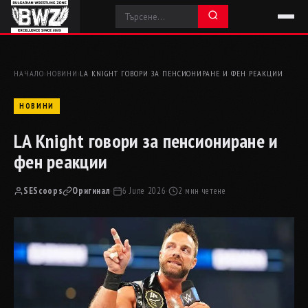
НАЧАЛО
›
НОВИНИ
›
LA KNIGHT ГОВОРИ ЗА ПЕНСИОНИРАНЕ И ФЕН РЕАКЦИИ
НОВИНИ
LA Knight говори за пенсиониране и
фен реакции
SEScoops
Оригинал
·
6 June 2026
·
2 мин четене