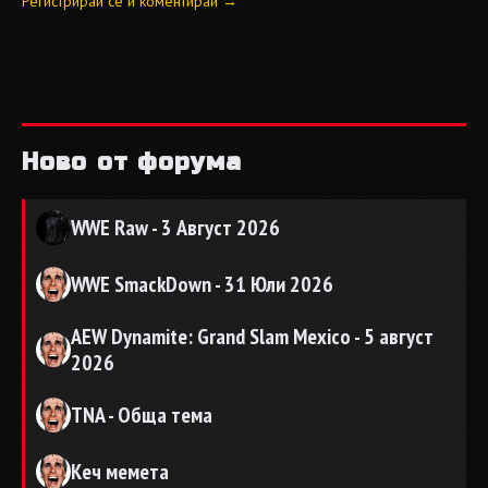
Регистрирай се и коментирай →
Ново от форума
WWE Raw - 3 Август 2026
WWE SmackDown - 31 Юли 2026
AEW Dynamite: Grand Slam Mexico - 5 август
2026
TNA - Обща тема
Кеч мемета