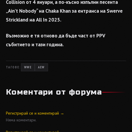
Collision от 4 януари, а по-късно изпълни песента
„Ain’t Nobody“ на Chaka Khan за ентранса на Swerve
Strickland на All In 2025.
Възможно е тя отново да бъде част от PPV
събитието и тази година.
ТАГОВЕ:
WWE
AEW
Коментари от форума
Регистрирай се и коментирай →
Няма коментари.