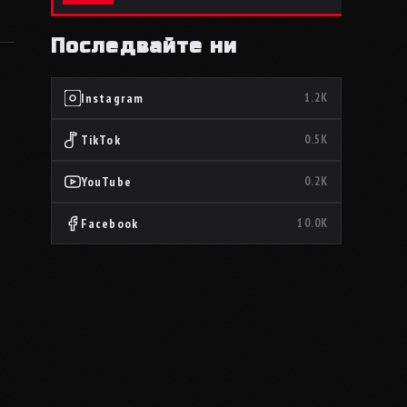
Последвайте ни
Instagram
1.2K
TikTok
0.5K
YouTube
0.2K
Facebook
10.0K