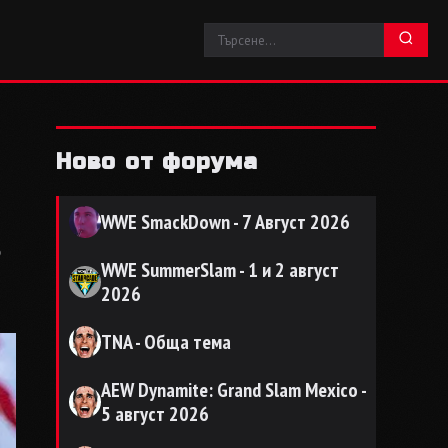
Ново от форума
WWE SmackDown - 7 Август 2026
s
WWE SummerSlam - 1 и 2 август
2026
TNA - Обща тема
AEW Dynamite: Grand Slam Mexico -
5 август 2026