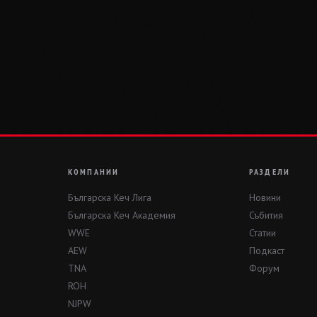
КОМПАНИИ
РАЗДЕЛИ
Българска Кеч Лига
Новини
Българска Кеч Академия
Събития
WWE
Статии
AEW
Подкаст
TNA
Форум
ROH
NJPW