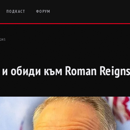
ПОДКАСТ
ФОРУМ
GNS
и и обиди към Roman Reign