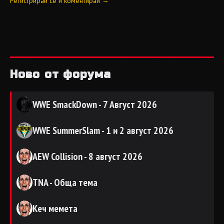
Регистрирай се и коментирай →
Ново от форума
WWE SmackDown - 7 Август 2026
WWE SummerSlam - 1 и 2 август 2026
AEW Collision - 8 август 2026
TNA - Обща тема
Кеч мемета