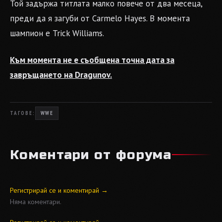
Той задържа титлата малко повече от два месеца,
преди да я загуби от Carmelo Hayes. В момента
шампион е Trick Williams.
Към момента не е съобщена точна дата за
завръщането на Dragunov.
ТАГОВЕ:
WWE
Коментари от форума
Регистрирай се и коментирай →
Няма коментари.