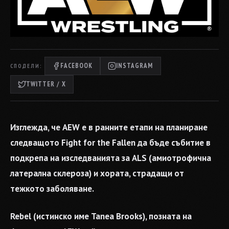
FACEBOOK
INSTAGRAM
СПОДЕЛИ:
TWITTER / X
Изглежда, че AEW е в ранните етапи на планиране
следващото Fight for the Fallen да бъде събитие в
подкрепа на изследванията за ALS (амиотрофична
латерална склероза) и хората, страдащи от
тежкото заболяване.
Rebel (истинско име Tanea Brooks), позната на