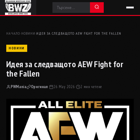
НАЧАЛО
›
НОВИНИ
›
ИДЕЯ ЗА СЛЕДВАЩОТО AEW FIGHT FOR THE FALLEN
НОВИНИ
Идея за следващото AEW Fight for
the Fallen
PWMania
Оригинал
·
26 May 2026
·
2 мин четене