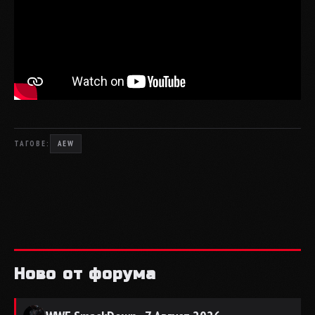
ТАГОВЕ:
AEW
Ново от форума