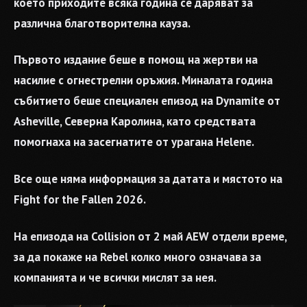
което приходите всяка година се даряват за
различна благотворителна кауза.
Първото издание беше в помощ на жертви на
насилие с огнестрелни оръжия. Миналата година
събитието беше специален епизод на Dynamite от
Asheville, Северна Каролина, като средствата
помогнаха на засегнатите от урагана Helene.
Все още няма информация за датата и мястото на
Fight for the Fallen 2026.
На епизода на Collision от 2 май AEW отдели време,
за да покаже на Rebel колко много означава за
компанията и че всички мислят за нея.