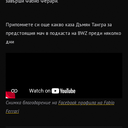
завърши Фабио Ферари.
Припомнете си още какво каза Дъмян Тангра за
предстоящия мач в подкаста на BWZ преди няколко
дни
Снимка благодарение на
Facebook профила на Fabio
Ferrari