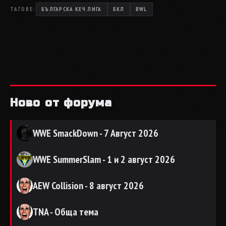
ТАГОВЕ:
БЪЛГАРСКА КЕЧ ЛИГА
БКЛ
BWL
Ново от форума
WWE SmackDown - 7 Август 2026
WWE SummerSlam - 1 и 2 август 2026
AEW Collision - 8 август 2026
TNA - Обща тема