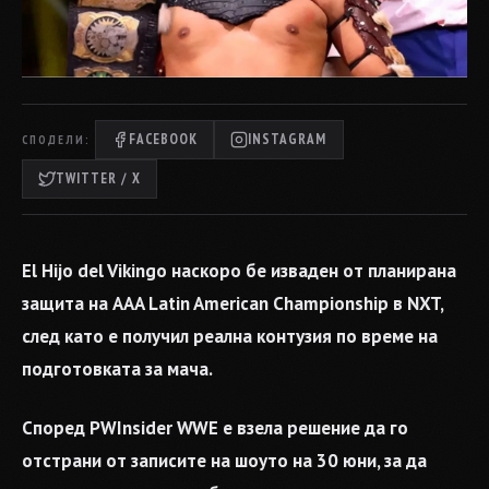
FACEBOOK
INSTAGRAM
СПОДЕЛИ:
TWITTER / X
El Hijo del Vikingo наскоро бе изваден от планирана
защита на AAA Latin American Championship в NXT,
след като е получил реална контузия по време на
подготовката за мача.
Според PWInsider WWE е взела решение да го
отстрани от записите на шоуто на 30 юни, за да