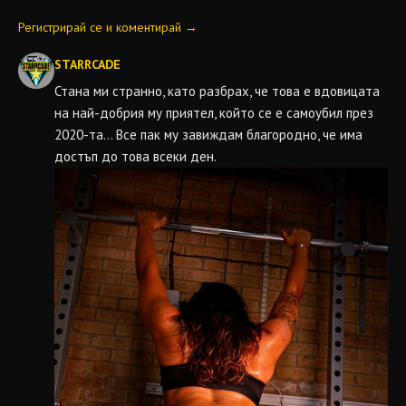
Регистрирай се и коментирай →
STARRCADE
Стана ми странно, като разбрах, че това е вдовицата
на най-добрия му приятел, който се е самоубил през
2020-та... Все пак му завиждам благородно, че има
достъп до това всеки ден.