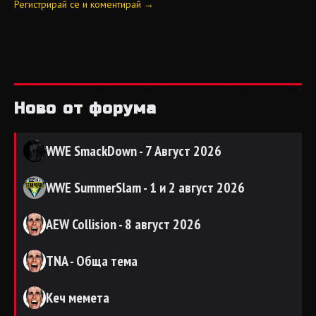
Регистрирай се и коментирай →
Ново от форума
WWE SmackDown - 7 Август 2026
WWE SummerSlam - 1 и 2 август 2026
AEW Collision - 8 август 2026
TNA - Обща тема
Кеч мемета