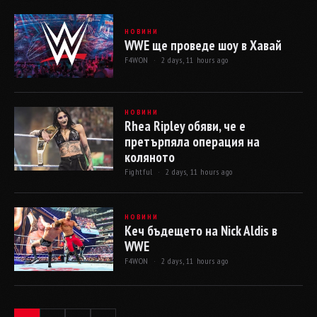
НОВИНИ
WWE ще проведе шоу в Хавай
F4WON ·
2 days, 11 hours ago
НОВИНИ
Rhea Ripley обяви, че е
претърпяла операция на
коляното
Fightful ·
2 days, 11 hours ago
НОВИНИ
Кеч бъдещето на Nick Aldis в
WWE
F4WON ·
2 days, 11 hours ago