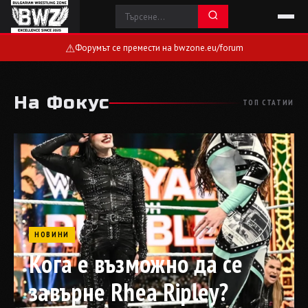
⚠
Форумът се премести на bwzone.eu/forum
На Фокус
ТОП СТАТИИ
НОВИНИ
Кога е възможно да се
завърне Rhea Ripley?